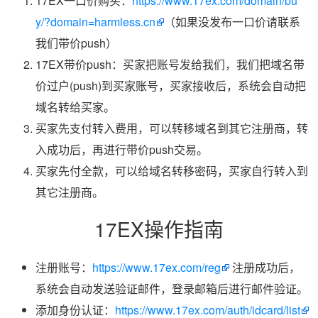
17EX一口价购买：
https://www.17ex.com/domain/bu
y/?domain=harmless.cn
（如果没发布一口价请联系
我们带价push）
17EX带价push：买家把账号发给我们，我们把域名带
价过户(push)到买家账号，买家接收后，系统会自动把
域名转给买家。
买家先支付转入费用，可以转移域名到其它注册商，转
入成功后，再进行带价push交易。
买家先付全款，可以给域名转移密码，买家自行转入到
其它注册商。
17EX操作指南
注册账号：
https://www.17ex.com/reg
注册成功后，
系统会自动发送验证邮件，登录邮箱后进行邮件验证。
添加身份认证：
https://www.17ex.com/auth/idcard/list