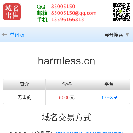
QQ
邮箱
手机
单词.cn
展开搜索
harmless.cn
简介
价格
平台
无害的
5000
元
17EX
域名交易方式